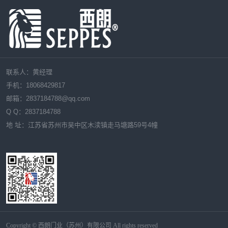
联系人：黄经理
手机：18068429817
邮箱：
2837184788
@qq.com
Q Q：
2837184788
地 址：江苏省苏州市吴中区木渎镇走马塘路59号4幢
Copyright © 西朗门业（苏州）有限公司 All rights reserved