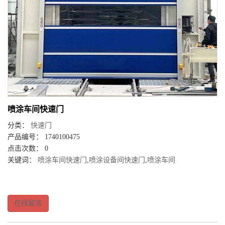
喷涂车间快速门
分类：
快速门
产品编号： 1740100475
点击次数： 0
关键词：
喷涂车间快速门
,
喷涂设备间快速门
,
喷涂车间
在线留言