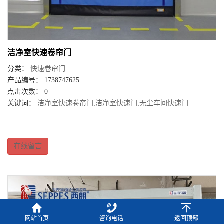
洁净室快速卷帘门
分类：
快速卷帘门
产品编号： 1738747625
点击次数： 0
关键词：
洁净室快速卷帘门
,
洁净室快速门
,
无尘车间快速门
在线留言
网站首页
咨询电话
返回顶部