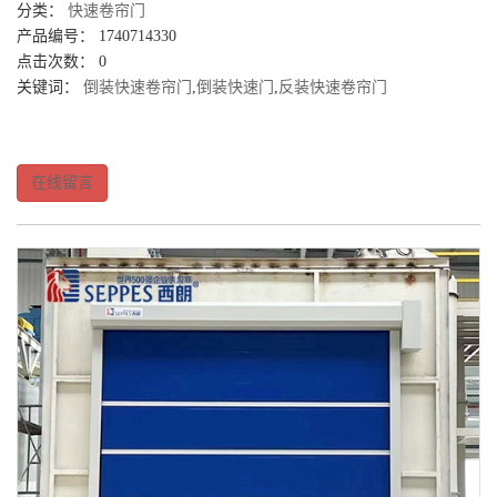
分类：
快速卷帘门
产品编号： 1740714330
点击次数： 0
关键词：
倒装快速卷帘门
,
倒装快速门
,
反装快速卷帘门
在线留言