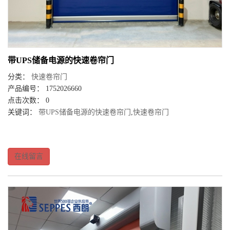
带UPS储备电源的快速卷帘门
分类：
快速卷帘门
产品编号： 1752026660
点击次数： 0
关键词：
带UPS储备电源的快速卷帘门
,
快速卷帘门
在线留言