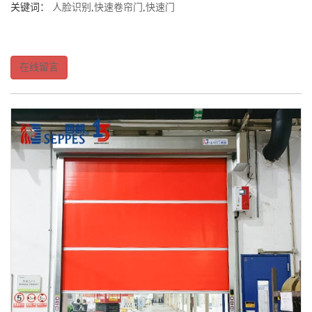
关键词：
人脸识别
,
快速卷帘门
,
快速门
在线留言