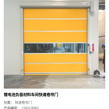
锂电池负极材料车间快速卷帘门
分类：
快速卷帘门
产品编号： 1743128365