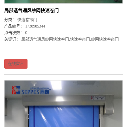
局部透气通风纱网快速卷门
分类：
快速卷帘门
产品编号： 1738985344
点击次数： 0
关键词：
局部透气通风纱网快速卷门
,
快速卷帘门
,
纱网快速卷帘门
在线留言