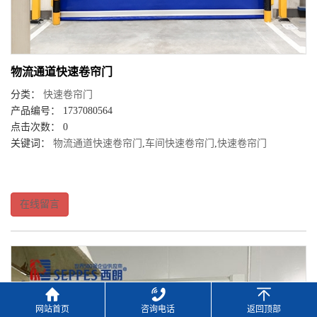
物流通道快速卷帘门
分类：
快速卷帘门
产品编号： 1737080564
点击次数： 0
关键词：
物流通道快速卷帘门
,
车间快速卷帘门
,
快速卷帘门
在线留言
网站首页
咨询电话
返回顶部