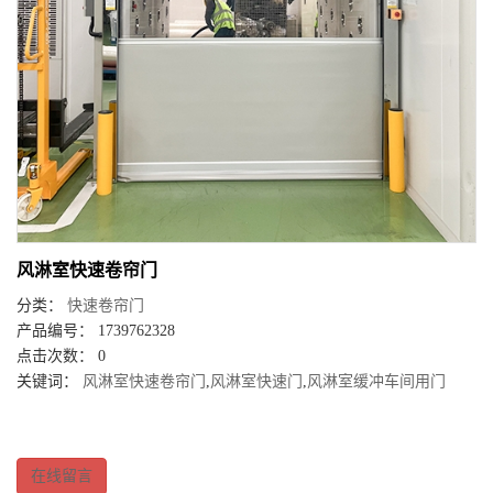
风淋室快速卷帘门
分类：
快速卷帘门
产品编号： 1739762328
点击次数： 0
关键词：
风淋室快速卷帘门
,
风淋室快速门
,
风淋室缓冲车间用门
在线留言