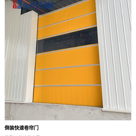
倒装快速卷帘门