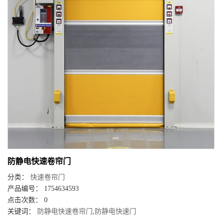
防静电快速卷帘门
分类：
快速卷帘门
产品编号： 1754634593
点击次数： 0
关键词：
防静电快速卷帘门
,
防静电快速门