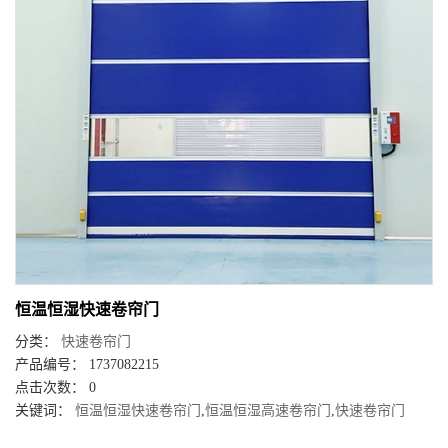
恒温恒湿快速卷帘门
分类：
快速卷帘门
产品编号： 1737082215
点击次数： 0
关键词：
恒温恒湿快速卷帘门
,
恒温恒湿高速卷帘门
,
快速卷帘门