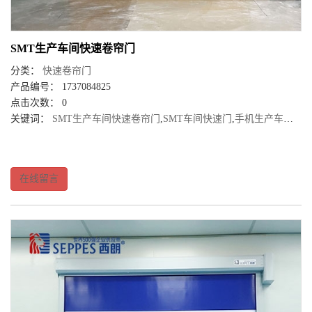
SMT生产车间快速卷帘门
分类：
快速卷帘门
产品编号： 1737084825
点击次数： 0
关键词：
SMT生产车间快速卷帘门
,
SMT车间快速门
,
手机生产车间快速门
在线留言