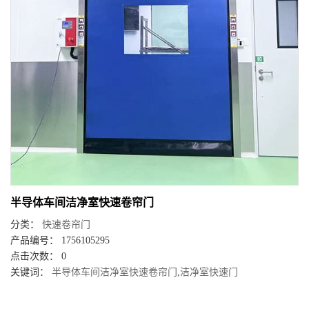
半导体车间洁净室快速卷帘门
分类：
快速卷帘门
产品编号： 1756105295
点击次数： 0
关键词：
半导体车间洁净室快速卷帘门
,
洁净室快速门