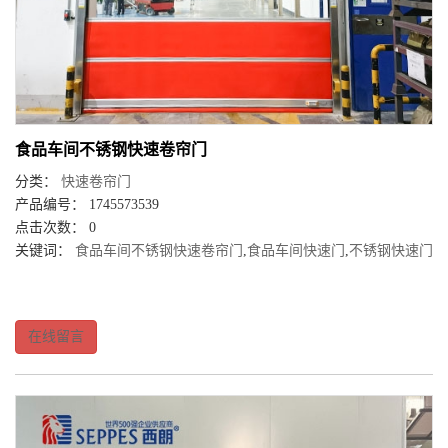
食品车间不锈钢快速卷帘门
分类：
快速卷帘门
产品编号： 1745573539
点击次数： 0
关键词：
食品车间不锈钢快速卷帘门
,
食品车间快速门
,
不锈钢快速门
在线留言