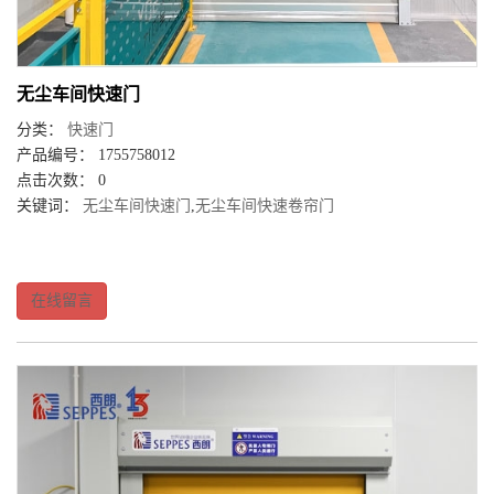
无尘车间快速门
分类：
快速门
产品编号： 1755758012
点击次数： 0
关键词：
无尘车间快速门
,
无尘车间快速卷帘门
在线留言