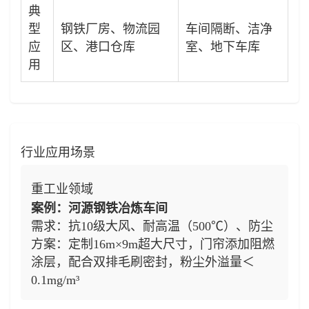
典
型
钢铁厂房、物流园
车间隔断、洁净
应
区、港口仓库
室、地下车库
用
行业应用场景
重工业领域
案例：河源钢铁冶炼车间
需求：抗10级大风、耐高温（500℃）、防尘
方案：定制16m×9m超大尺寸，门帘添加阻燃
涂层，配合双排毛刷密封，粉尘外溢量＜
0.1mg/m³