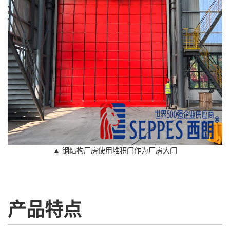
▲ 钢结构厂房使用堆积门作为厂房大门
产品特点