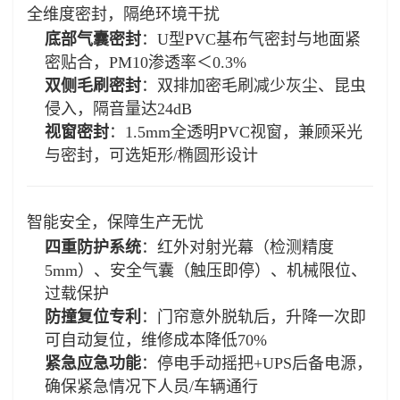
全维度密封，隔绝环境干扰
底部气囊密封
：U型PVC基布气密封与地面紧
密贴合，PM10渗透率＜0.3%
双侧毛刷密封
：双排加密毛刷减少灰尘、昆虫
侵入，隔音量达24dB
视窗密封
：1.5mm全透明PVC视窗，兼顾采光
与密封，可选矩形/椭圆形设计
智能安全，保障生产无忧
四重防护系统
：红外对射光幕（检测精度
5mm）、安全气囊（触压即停）、机械限位、
过载保护
防撞复位专利
：门帘意外脱轨后，升降一次即
可自动复位，维修成本降低70%
紧急应急功能
：停电手动摇把+UPS后备电源，
确保紧急情况下人员/车辆通行