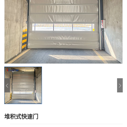
堆积式快速门