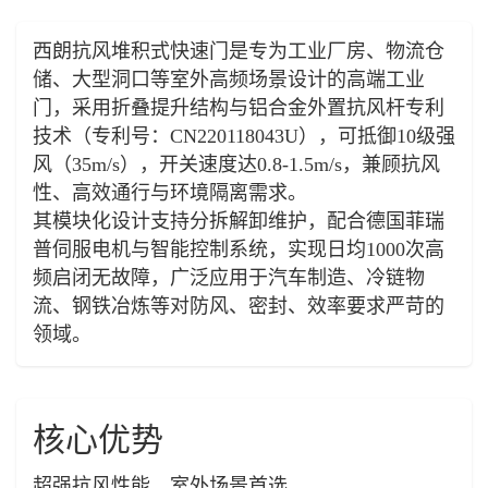
西朗抗风堆积式快速门是专为工业厂房、物流仓
储、大型洞口等室外高频场景设计的高端工业
门，采用折叠提升结构与铝合金外置抗风杆专利
技术（专利号：CN220118043U），可抵御10级强
风（35m/s），开关速度达0.8-1.5m/s，兼顾抗风
性、高效通行与环境隔离需求。
其模块化设计支持分拆解卸维护，配合德国菲瑞
普伺服电机与智能控制系统，实现日均1000次高
频启闭无故障，广泛应用于汽车制造、冷链物
流、钢铁冶炼等对防风、密封、效率要求严苛的
领域。
核心优势
超强抗风性能，室外场景首选