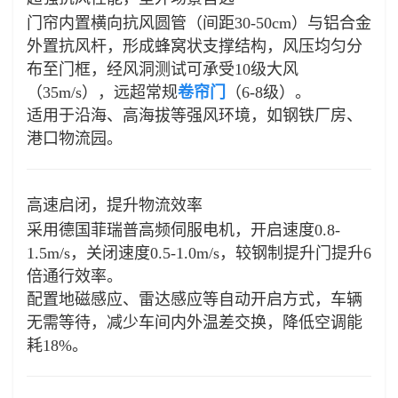
门帘内置横向抗风圆管（间距30-50cm）与铝合金
外置抗风杆，形成蜂窝状支撑结构，风压均匀分
布至门框，经风洞测试可承受10级大风
（35m/s），远超常规
卷帘门
（6-8级）。
适用于沿海、高海拔等强风环境，如钢铁厂房、
港口物流园。
高速启闭，提升物流效率
采用德国菲瑞普高频伺服电机，开启速度0.8-
1.5m/s，关闭速度0.5-1.0m/s，较钢制提升门提升6
倍通行效率。
配置地磁感应、雷达感应等自动开启方式，车辆
无需等待，减少车间内外温差交换，降低空调能
耗18%。