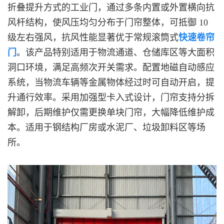
折叠提升方式的工业门，通过多条内置或外置横向抗
风杆结构，使风压均匀分布于门帘整体，可抵御 10
级左右强风，抗风性能显著优于常规滚筒式
快速卷帘
门
。该产品特别适用于物流通道、仓储库区等大面积
洞口环境，满足高频次开关需求。配置地磁自动感应
系统，当物流车辆等金属物体经过时可自动开启，提
升通行效率。采用加强型卡入式设计，门帘支持分拆
解卸，后期维护仅需更换单块门帘，大幅降低维护成
本。适用于钢结构厂房或水泥厂、垃圾卸料区等场
所。