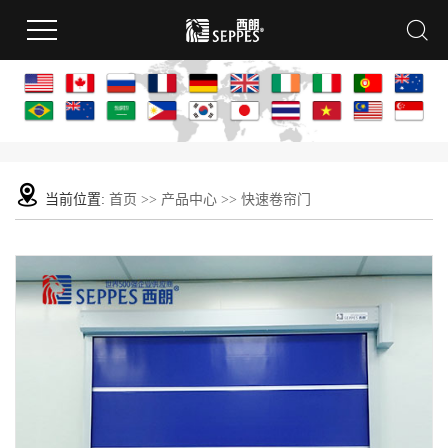
当前位置:
首页
>>
产品中心
>>
快速卷帘门