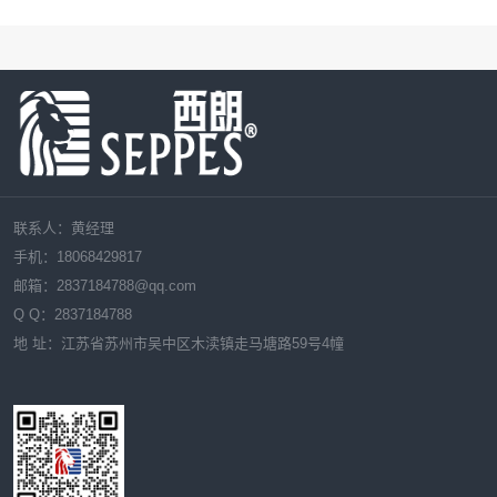
联系人：黄经理
手机：18068429817
邮箱：
2837184788
@qq.com
Q Q：
2837184788
地 址：江苏省苏州市吴中区木渎镇走马塘路59号4幢