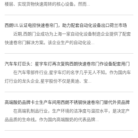
楼层、实现货物快速周转的核心设备。然而...
西朗UL认证电控快速卷帘门，助力配套自动化设备出口荷兰市场
近期,西朗门业成功为上海一家自动化设备制造企业提供了配套
快速卷帘门解决方案。该企业生产的自动化设...
汽车车灯巨头：星宇车灯再次复购西朗快速卷帘门作设备配套用门
在汽车零部件行业,星宇车灯的名字几乎无人不知。作为国内车
灯行业的龙头企业,星宇股份不仅是奥迪、宝...
高端酸奶品牌卡士生产车间用西朗不锈钢快速卷帘门替代外资品牌
在高端乳制品行业，生产环境的洁净度与温控水平，是决定产
品品质的生命线。作为国内高端酸奶的代表品牌...