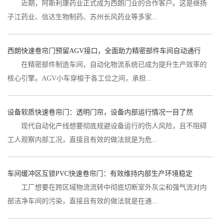
近期，阿斯利康药业正式成为西朗门业的合作客户。这是继扬
子江药业、信达生物制药、苏州长风药业等多家...
西朗快速卷帘门预留AGV接口，全面助力精密部件车间自动通行
在精密部件制造车间，自动化物流系统已成为提升生产效率的
核心引擎。AGV小车穿梭于各工位之间，承担...
设备软质快速卷帘门：透明门帘，设备内部运行情况一目了然
现代自动化产线想要彻底规避设备运行的伤人风险，且不阻碍
工人观察内部工况，直接且有效的做法就是为危...
车间缓冲区互锁PVC快速卷帘门：有效维持内部生产环境稳定
工厂想要在跨区域物流流转中彻底切断室外灰尘和强气流对内
部洁净车间的污染，直接且有效的做法就是在通...