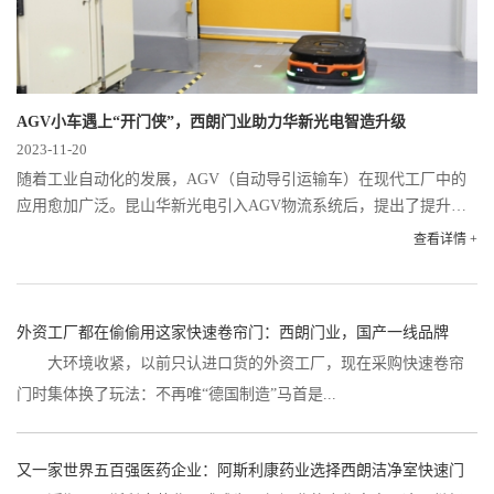
AGV小车遇上“开门侠”，西朗门业助力华新光电智造升级
2023-11-20
随着工业自动化的发展，AGV（自动导引运输车）在现代工厂中的
应用愈加广泛。昆山华新光电引入AGV物流系统后，提出了提升车
间通行效率和环境隔离的需求。为满足这一要求，西朗门业为其提
查看详情 +
供了一套快速门与AGV...
外资工厂都在偷偷用这家快速卷帘门：西朗门业，国产一线品牌
大环境收紧，以前只认进口货的外资工厂，现在采购快速卷帘
门时集体换了玩法：不再唯“德国制造”马首是...
又一家世界五百强医药企业：阿斯利康药业选择西朗洁净室快速门