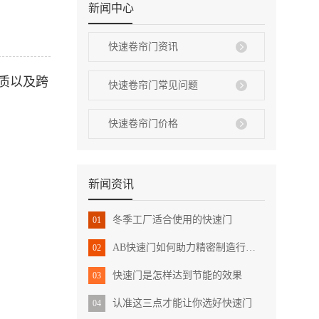
新闻中心
快速卷帘门资讯
质以及跨
快速卷帘门常见问题
快速卷帘门价格
新闻资讯
冬季工厂适合使用的快速门
01
AB快速门如何助力精密制造行业：效率提升与环境控制双赢
02
快速门是怎样达到节能的效果
03
认准这三点才能让你选好快速门
04