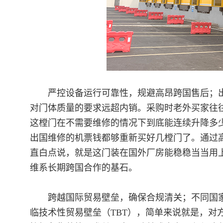
严控设备运行可靠性，规避高昂跨国售后；出
对门体质量的要求远超内销。采购时老外买家往往
这樘门在不需要维修的情况下到底能连续升降多
出国维修的机票钱都够重新买好几樘门了。通过
直白点说，就是这门装在国外厂房能稳稳当当用
维系长期跨国合作的基石。
跨越国际贸易壁垒，确保合规清关；不同国家
临技术性贸易壁垒（TBT），简单来说就是，对