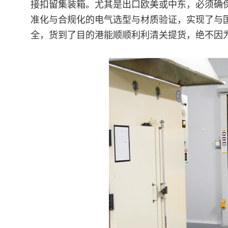
接扣留集装箱。尤其是出口欧美或中东，必须确
准化与合规化的电气选型与材质验证，实现了与
全，货到了目的港能顺顺利利清关提货，绝不因