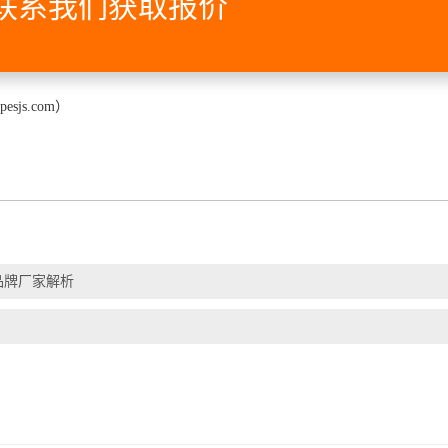
联系我们获取报价
esjs.com）
品牌厂家解析