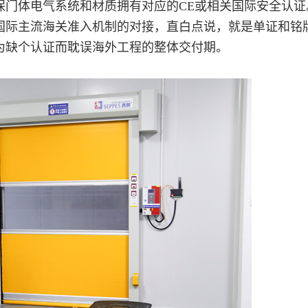
保门体电气系统和材质拥有对应的CE或相关国际安全认证
国际主流海关准入机制的对接，直白点说，就是单证和铭
为缺个认证而耽误海外工程的整体交付期。