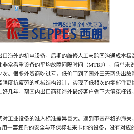
口海外的机电设备，后期的维修人工与跨国沟通成本极
非常看重设备的平均故障间隔时间（MTBF），简单来
少次。很多外贸商吃过亏，低价门到了国外三天两头出故
高强度抗疲劳的机械结构设计，实现了低频次的零部件更
上好几年，帮国内出口商和海外最终客户省下大笔冤枉钱
对工业设备的准入标准差异巨大。遇到审查严格的海关
方用一套复杂的安全与环保标准来卡你的设备，没有对应