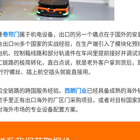
速
卷帘门
属于机电设备，出口的另一个痛点在于国外的安
合出口90多个国家的实战经验，在生产端引入了模块化预
电机、控制箱线路和部分轨道件在车间里提前接好并调试
工链路的极简转化，直白点说，就是老外客户拿到货后，
样拧拧螺丝、插上航空插头就能直接用。
全链路的跨国服务经验。
西朗门业
已经具备成熟的海外
您手里正有出口海外的厂区门采购项目，或者对目标国家
对海外市场的专业设备配置方案。