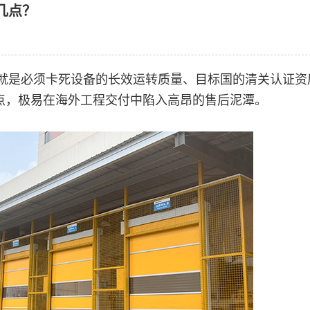
几点？
就是必须卡死设备的长效运转质量、目标国的清关认证资
点，极易在海外工程交付中陷入高昂的售后泥潭。