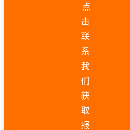
点
击
联
系
我
们
获
取
报