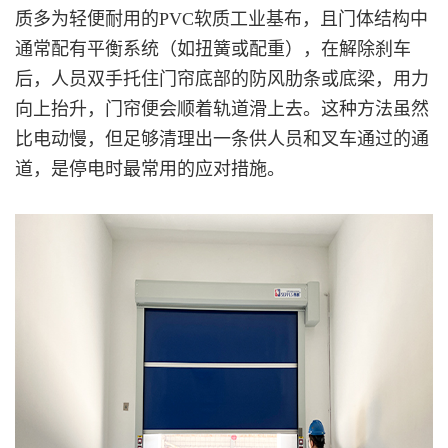
质多为轻便耐用的PVC软质工业基布，且门体结构中
通常配有平衡系统（如扭簧或配重），在解除刹车
后，人员双手托住门帘底部的防风肋条或底梁，用力
向上抬升，门帘便会顺着轨道滑上去。这种方法虽然
比电动慢，但足够清理出一条供人员和叉车通过的通
道，是停电时最常用的应对措施。