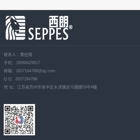
联系人：黄经理
手机：18068429817
邮箱：
2837184788
@qq.com
Q Q：
2837184788
地 址：江苏省苏州市吴中区木渎镇走马塘路59号4幢