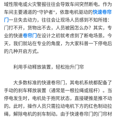
域性限电或火灾警报往往会导致车间突然断电。作为
车间主要通道的“守护者”，依靠电机驱动的
快速卷帘
门
一旦失去动力，往往会让现场人员感到不知所措：
门打不开，货物出不去，人员被困怎么办？其实，专
业的快速
卷帘门
在设计之初就考虑到了断电场景。今
天，我们就站在专业的角度，为大家科普一下停电后
的几种开启方式。
利用手动释放装置，轻松抬升门帘
大多数标准的快速卷帘门，其电机系统都配备了
手动的刹车释放装置（通常是一根拉绳或摇杆）。当
停电发生时，电机处于抱死状态，直接硬推是推不动
的。此时，操作人员只需拉动电机下方的红色制动拉
绳，解除电机的刹车制动。由于快速卷帘门的门帘材