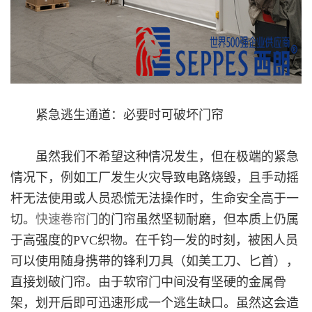
紧急逃生通道：必要时可破坏门帘
虽然我们不希望这种情况发生，但在极端的紧急
情况下，例如工厂发生火灾导致电路烧毁，且手动摇
杆无法使用或人员恐慌无法操作时，生命安全高于一
切。
快速卷帘门
的门帘虽然坚韧耐磨，但本质上仍属
于高强度的PVC织物。在千钧一发的时刻，被困人员
可以使用随身携带的锋利刀具（如美工刀、匕首），
直接划破门帘。由于软帘门中间没有坚硬的金属骨
架，划开后即可迅速形成一个逃生缺口。虽然这会造