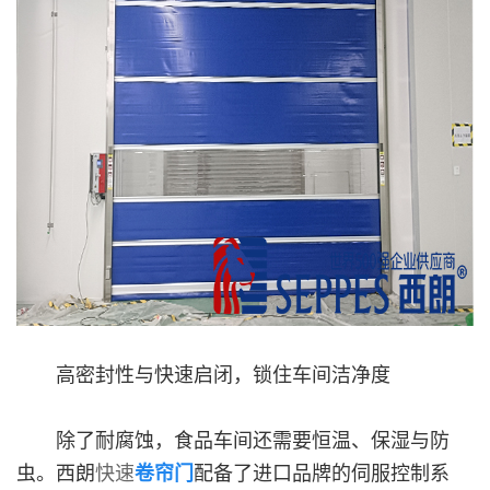
高密封性与快速启闭，锁住车间洁净度
除了耐腐蚀，食品车间还需要恒温、保湿与防
虫。西朗
快速
卷帘门
配备了进口品牌的伺服控制系