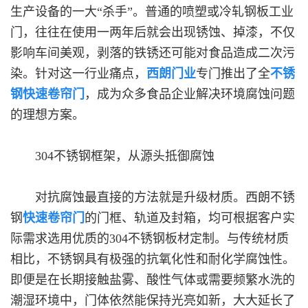
生产设备的一大“杀手”。普通的喷塑或冷轧钢板工业
门，往往在使用一两年后就会出现锈蚀、掉漆，不仅
影响车间美观，剥落的铁锈还可能对食品造成二次污
染。针对这一行业痛点，
西朗门业
专门推出了全
不锈
钢快速卷帘门
，成为众多食品企业解决环境腐蚀问题
的理想方案。
304不锈钢框架，从源头抵御腐蚀
对抗腐蚀最直接的方法就是升级材质。西朗不锈
钢
快速卷帘门
的门框、轨道及封箱，均可根据客户实
际需求选用优质的304不锈钢板材定制。与传统材质
相比，不锈钢具有极强的抗氧化性和耐化学腐蚀性。
即便是在长期接触盐雾、酸性气体或需要频繁水洗的
潮湿环境中，门体依然能保持光亮如新，大大延长了