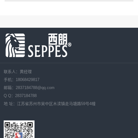
联系人：黄经理
手机：18068429817
邮箱：
2837184788
@qq.com
Q Q：
2837184788
地 址：江苏省苏州市吴中区木渎镇走马塘路59号4幢