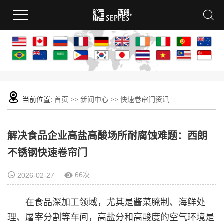
当前位置:
首页
>>
新闻中心
>>
快速卷帘门资讯
解决食品企业高盐高酸场所耐腐蚀难题：西朗
不锈钢快速卷帘门
66次
2026-02-27
在食品深加工领域，尤其是酱菜腌制、海鲜处
理、屠宰分割等车间，高盐分和高酸度的空气环境是