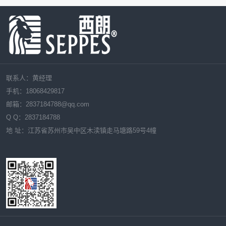
联系人：黄经理
手机：18068429817
邮箱：
2837184788
@qq.com
Q Q：
2837184788
地 址：江苏省苏州市吴中区木渎镇走马塘路59号4幢