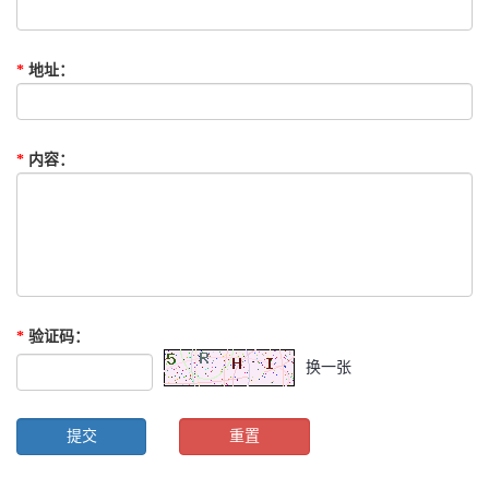
*
地址
：
*
内容
：
*
验证码
：
换一张