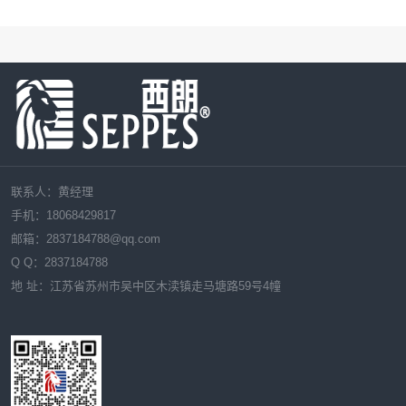
联系人：黄经理
手机：18068429817
邮箱：
2837184788
@qq.com
Q Q：
2837184788
地 址：江苏省苏州市吴中区木渎镇走马塘路59号4幢