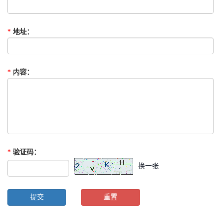
*
地址
：
*
内容
：
*
验证码
：
换一张