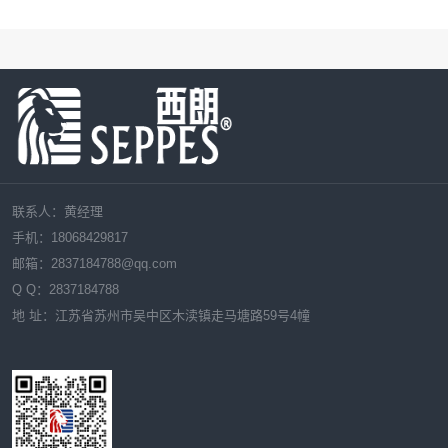
联系人：黄经理
手机：18068429817
邮箱：
2837184788
@qq.com
Q Q：
2837184788
地 址：江苏省苏州市吴中区木渎镇走马塘路59号4幢