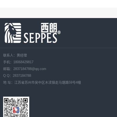
联系人：黄经理
手机：18068429817
邮箱：
2837184788
@qq.com
Q Q：
2837184788
地 址：江苏省苏州市吴中区木渎镇走马塘路59号4幢