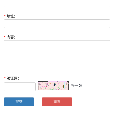
*
地址
：
*
内容
：
*
验证码
：
换一张